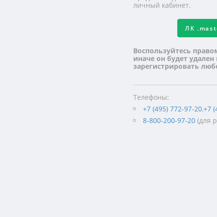
личный кабинет.
ЛК
.mas
Воспользуйтесь право
иначе он будет удален
зарегистрировать лю
Телефоны:
+7 (495) 772-97-20
,
+7 (
8-800-200-97-20
(для 