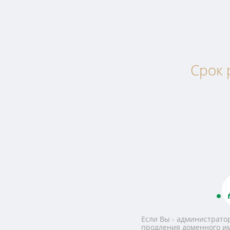
Срок 
Если Вы - администратор
продления доменного и